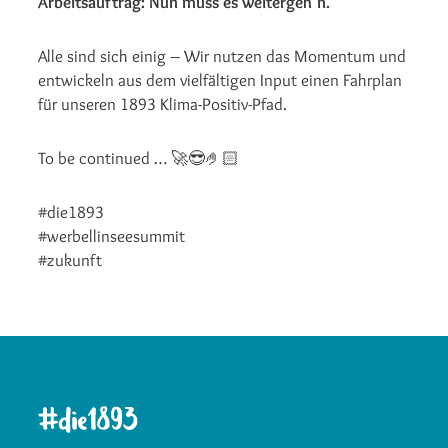
Arbeitsauftrag: Nun muss es weitergeh’n.
Alle sind sich einig – Wir nutzen das Momentum und
entwickeln aus dem vielfältigen Input einen Fahrplan
für unseren 1893 Klima-Positiv-Pfad.
To be continued … 🚀😎🤌🏻
#die1893
#werbellinseesummit
#zukunft