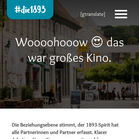
Die 1893 heute!
[gtranslate]
Zur neuen Startseite
Woooohooow 😍 das
war großes Kino.
Die Beziehungsebene stimmt, der 1893-Spirit hat
alle Partnerinnen und Partner erfasst. Klarer