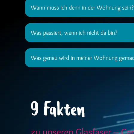
Wann muss ich denn in der Wohnung sein?
Was passiert, wenn ich nicht da bin?
Was genau wird in meiner Wohnung gemach
9 Fakten
zu unseren Glasfaser – C