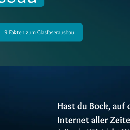
9 Fakten zum Glasfaserausbau
Hast du Bock, auf 
Internet aller Zeit