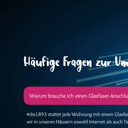
Häufige Fragen zur Ums
Warum brauche ich einen Glasfaser-Anschluss
#die1893 stattet jede Wohnung mit einem Glasfaser
wir in unseren Häusern sowohl Internet als auch T