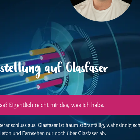
tellung auf Glasfaser
? Eigentlich reicht mir das, was ich habe.
anschluss aus. Glasfaser ist kaum störanfällig, wahnsinnig sc
elefon und Fernsehen nur noch über Glasfaser ab.