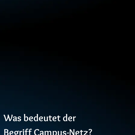
Was bedeutet der
Begriff Campus-Netz?