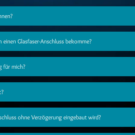
ehnen?
ch einen Glasfaser-Anschluss bekomme?
g für mich?
t?
schluss ohne Verzögerung eingebaut wird?