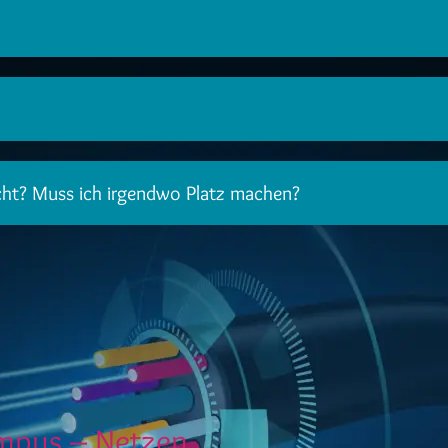
t? Muss ich irgendwo Platz machen?
ampus – Netzen