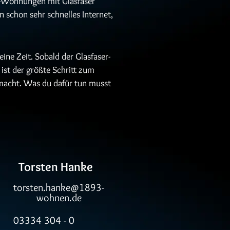
-Wohnungen mit Glasfaser
 schon sehr schnelles Internet,
seine Zeit. Sobald der Glasfaser-
ist der größte Schritt zum
gemacht. Was du dafür tun musst
Torsten Hanke
torsten.hanke@1893-
wohnen.de
03334 304 - 0