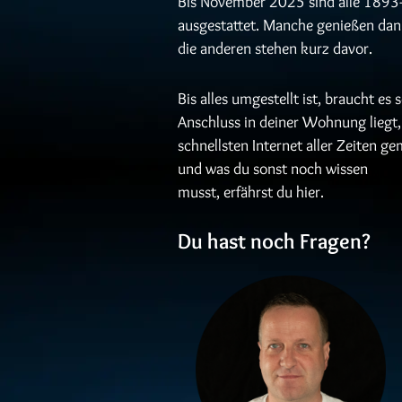
Bis November 2025 sind alle 1893
ausgestattet. Manche genießen dann
die anderen stehen kurz davor.
Bis alles umgestellt ist, braucht es 
Anschluss in deiner Wohnung liegt, 
schnellsten Internet aller Zeiten 
und was du sonst noch wissen
musst, erfährst du hier.
Du hast noch Fragen?