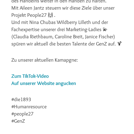
des Handelns weiter in den Händen zu halten.
Mit Aileen Jantz steuern wir diese Ziele über unser
Projekt People27 🙌 .
Und mit Nina Chubas Wildberry Lilleth und der
Fachexpertise unserer drei Marketing-Ladies 💫
(Claudia Riethbaum, Caroline Breit, Janice Fischer)
spüren wir aktuell die besten Talente der GenZ auf. 🍹
Zu unserer aktuellen Kamapgne:
Zum TikTok-Video
Auf unserer Website angucken
#die1893
#Humanresource
#people27
#GenZ