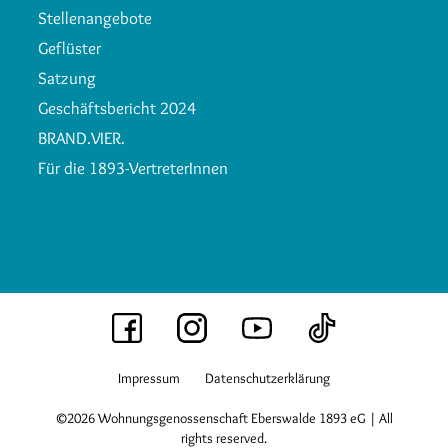
Stellenangebote
Geflüster
Satzung
Geschäftsbericht 2024
BRAND.VIER.
Für die 1893-VertreterInnen
Impressum
Datenschutzerklärung
©2026 Wohnungsgenossenschaft Eberswalde 1893 eG | All
rights reserved.