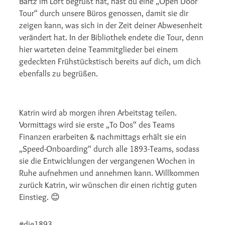
Bartz im Loft begrüßt hat, hast du eine „Open Door
Tour“ durch unsere Büros genossen, damit sie dir
zeigen kann, was sich in der Zeit deiner Abwesenheit
verändert hat. In der Bibliothek endete die Tour, denn
hier warteten deine Teammitglieder bei einem
gedeckten Frühstückstisch bereits auf dich, um dich
ebenfalls zu begrüßen.
Katrin wird ab morgen ihren Arbeitstag teilen.
Vormittags wird sie erste „To Dos“ des Teams
Finanzen erarbeiten & nachmittags erhält sie ein
„Speed-Onboarding“ durch alle 1893-Teams, sodass
sie die Entwicklungen der vergangenen Wochen in
Ruhe aufnehmen und annehmen kann. Willkommen
zurück Katrin, wir wünschen dir einen richtig guten
Einstieg. 😊
#die1893