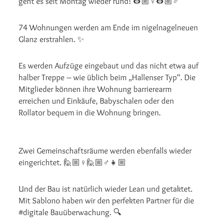
geht es seit Montag wieder rund! 👷🏼♀️👷🏼♂️
74 Wohnungen werden am Ende im nigelnagelneuen
Glanz erstrahlen. ✨
Es werden Aufzüge eingebaut und das nicht etwa auf
halber Treppe – wie üblich beim „Hallenser Typ“. Die
Mitglieder können ihre Wohnung barrierearm
erreichen und Einkäufe, Babyschalen oder den
Rollator bequem in die Wohnung bringen.
Zwei Gemeinschaftsräume werden ebenfalls wieder
eingerichtet. 🙋🏼♀️🙋🏼♂️👧🏼
Und der Bau ist natürlich wieder Lean und getaktet.
Mit Sablono haben wir den perfekten Partner für die
#digitale Bauüberwachung. 🔍