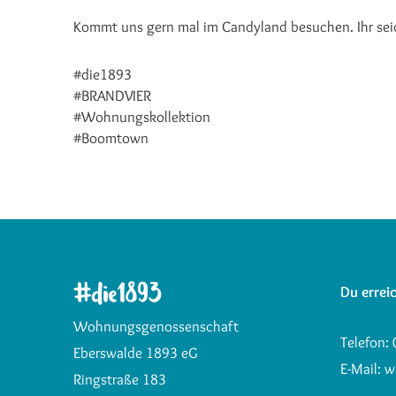
Kommt uns gern mal im Candyland besuchen. Ihr sei
#die1893
#BRANDVIER
#Wohnungskollektion
#Boomtown
Du erreic
Wohnungsgenossenschaft
Telefon:
Eberswalde 1893 eG
E-Mail:
w
Ringstraße 183