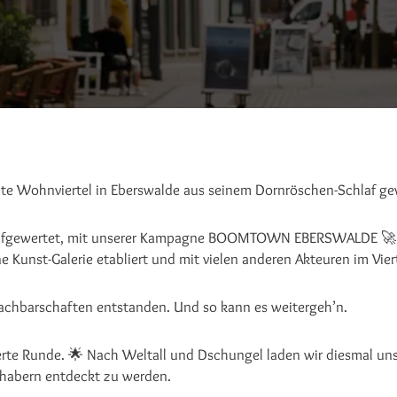
ößte Wohnviertel in Eberswalde aus seinem Dornröschen-Schlaf g
aufgewertet, mit unserer Kampagne BOOMTOWN EBERSWALDE 🚀 vi
e Kunst-Galerie etabliert und mit vielen anderen Akteuren im Vie
Nachbarschaften entstanden. Und so kann es weitergeh’n.
 Runde. 🌟 Nach Weltall und Dschungel laden wir diesmal unser
habern entdeckt zu werden.