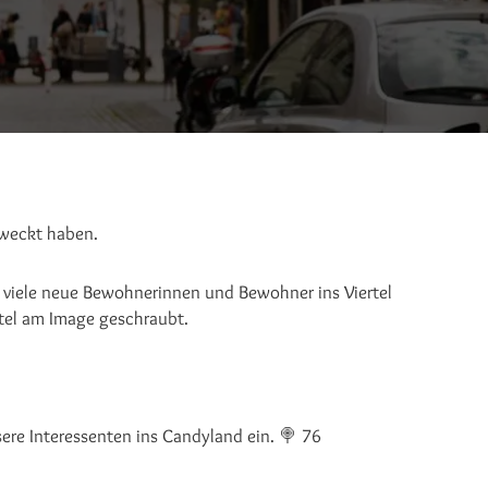
eweckt haben.
ele neue Bewohnerinnen und Bewohner ins Viertel
rtel am Image geschraubt.
e Interessenten ins Candyland ein. 🍭 76