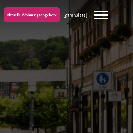
[gtranslate]
Aktuelle Wohnungsangebote