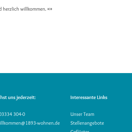
d herzlich willkommen. 🍬
hst uns jederzeit:
Interessante Links
03334 304-0
Unser Team
illkommen@1893-wohnen.de
Stellenangebote
Geflüster