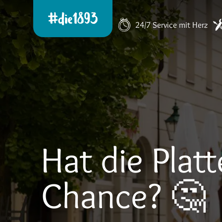
24/7 Service mit Herz
Hat die Platt
Chance? 🤔