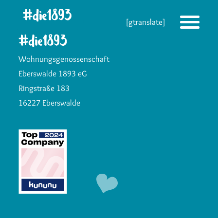
Die 1893 heute!
[gtranslate]
Zur neuen Startseite
Wohnungsgenossenschaft
Eberswalde 1893 eG
Ringstraße 183
16227 Eberswalde