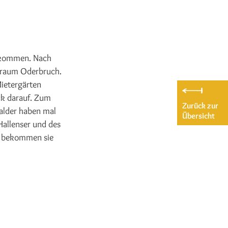
kommen. Nach
nsraum Oderbruch.
Mietergärten
k darauf. Zum
Zurück zur
alder haben mal
Übersicht
Hallenser und des
e bekommen sie