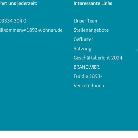
hst uns jederzeit:
Interessante Links
03334 304-0
Unser Team
illkommen@1893-wohnen.de
Stellenangebote
Geflüster
Satzung
Geschäftsbericht 2024
BRAND.VIER.
Für die 1893-
VertreterInnen