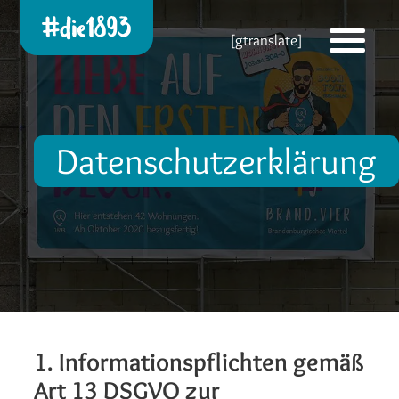
Die 1893 heute!
[gtranslate]
Zur neuen Startseite
Datenschutzerklärung
1. Informationspflichten gemäß
Art 13 DSGVO zur