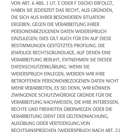
VON ART. 6 ABS. 1 LIT. E ODER F DSGVO ERFOLGT,
HABEN SIE JEDERZEIT DAS RECHT, AUS GRÜNDEN,
DIE SICH AUS IHRER BESONDEREN SITUATION
ERGEBEN, GEGEN DIE VERARBEITUNG IHRER
PERSONENBEZOGENEN DATEN WIDERSPRUCH
EINZULEGEN; DIES GILT AUCH FÜR EIN AUF DIESE
BESTIMMUNGEN GESTÜTZTES PROFILING. DIE
JEWEILIGE RECHTSGRUNDLAGE, AUF DENEN EINE
VERARBEITUNG BERUHT, ENTNEHMEN SIE DIESER
DATENSCHUTZERKLÄRUNG. WENN SIE
WIDERSPRUCH EINLEGEN, WERDEN WIR IHRE
BETROFFENEN PERSONENBEZOGENEN DATEN NICHT
MEHR VERARBEITEN, ES SEI DENN, WIR KÖNNEN
ZWINGENDE SCHUTZWÜRDIGE GRÜNDE FÜR DIE
VERARBEITUNG NACHWEISEN, DIE IHRE INTERESSEN,
RECHTE UND FREIHEITEN ÜBERWIEGEN ODER DIE
VERARBEITUNG DIENT DER GELTENDMACHUNG,
AUSÜBUNG ODER VERTEIDIGUNG VON
RECHTSANSPRÜCHEN (WIDERSPRUCH NACH ART. 21