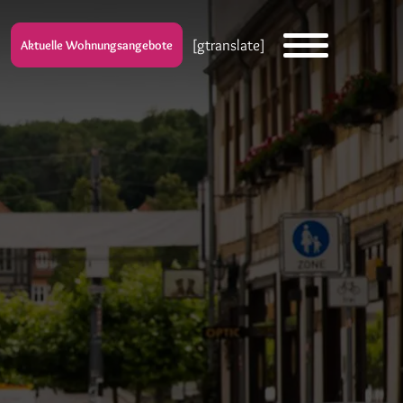
[gtranslate]
Aktuelle Wohnungsangebote