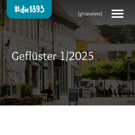
Die 1893 heute!
[gtranslate]
Zur neuen Startseite
Geflüster 1/2025