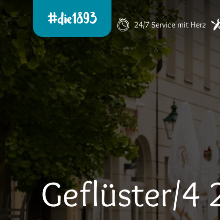
24/7 Service mit Herz
Geflüster/4