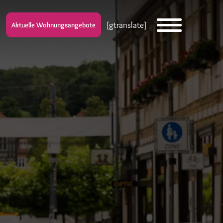
[gtranslate]
Aktuelle Wohnungsangebote