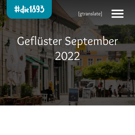
Die 1893 heute!
[gtranslate]
Zur neuen Startseite
Geflüster September
2022