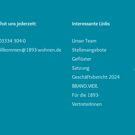
hst uns jederzeit:
Interessante Links
03334 304-0
Unser Team
illkommen@1893-wohnen.de
Stellenangebote
Geflüster
Satzung
Geschäftsbericht 2024
BRAND.VIER.
Für die 1893-
VertreterInnen