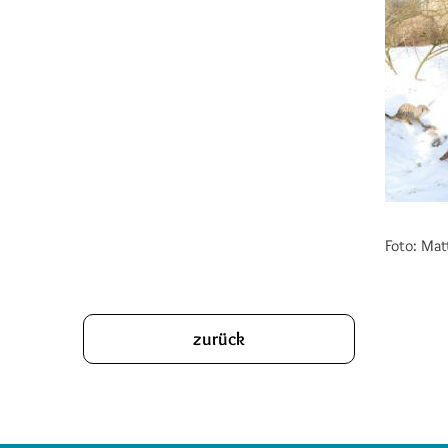
Foto: Ma
zurück