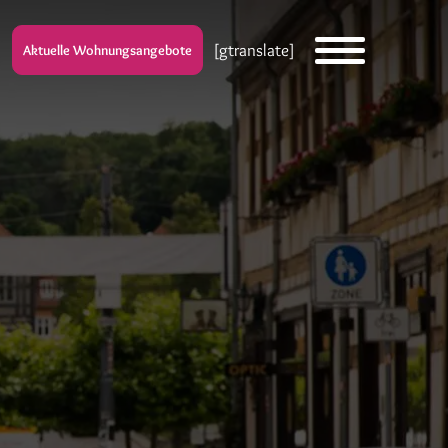
[gtranslate]
Aktuelle Wohnungsangebote