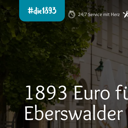
24/7 Service mit Herz
1893 Euro f
Eberswalder