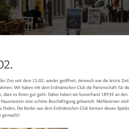
02.
der Zoo seit dem 15.02. wieder geöffnet, dennoch war die letzte Zeit 
ahmen. Wir haben mit dem Erdmännchen Club die Partenschaft für die
, dass es ihnen gut geht. Daher haben wir kurzerhand 1893€ an den Z
 Hausmeister eine schöne Beschäftigung gebastelt. Mehlwürmer sind
u finden. Die Kinder aus dem Erdmännchen Club kennen dieses Spielzeu
de gemacht!