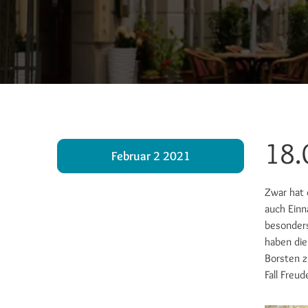
18.
Februar 2 2021
Zwar hat 
auch Einn
besonders
haben die
Borsten z
Fall Freu