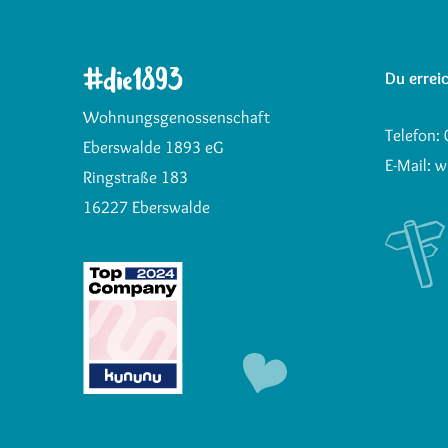
Du erreic
Wohnungsgenossenschaft
Telefon:
Eberswalde 1893 eG
E-Mail:
w
Ringstraße 183
16227 Eberswalde