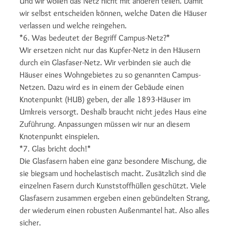
Und wir wollen das Netz nicht mit anderen teilen. Damit
wir selbst entscheiden können, welche Daten die Häuser
verlassen und welche reingehen.
*6. Was bedeutet der Begriff Campus-Netz?*
Wir ersetzen nicht nur das Kupfer-Netz in den Häusern
durch ein Glasfaser-Netz. Wir verbinden sie auch die
Häuser eines Wohngebietes zu so genannten Campus-
Netzen. Dazu wird es in einem der Gebäude einen
Knotenpunkt (HUB) geben, der alle 1893-Häuser im
Umkreis versorgt. Deshalb braucht nicht jedes Haus eine
Zuführung. Anpassungen müssen wir nur an diesem
Knotenpunkt einspielen.
*7. Glas bricht doch!*
Die Glasfasern haben eine ganz besondere Mischung, die
sie biegsam und hochelastisch macht. Zusätzlich sind die
einzelnen Fasern durch Kunststoffhüllen geschützt. Viele
Glasfasern zusammen ergeben einen gebündelten Strang,
der wiederum einen robusten Außenmantel hat. Also alles
sicher.