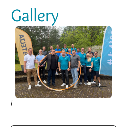
Gallery
/