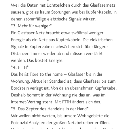
Weil die Daten mit Lichtteilchen durch das Glasfasernetz
sausen, gibt es kaum Störungen wie bei Kupfer-Kabeln, in
denen störanfällige elektrische Signale wirken.
*3. Mehr für weniger*
Ein Glasfaser-Netz braucht etwa zwölfmal weniger
Energie als ein Netz aus Kupferkabeln. Die elektrischen
Signale in Kupferkabeln schwächen sich über längere
Distanzen immer wieder ab und müssen verstärkt
werden. Das kostet Energie.
*4. FTTH*
Das heißt Fibre to the home – Glasfaser bis in die
Wohnung. Aktueller Standard ist, dass Glasfaser bis zum
Bordstein verlegt ist. Von da an übernehmen Kupferkabel.
Deshalb kommt in der Wohnung nie das an, was im
Internet-Vertrag steht. Mit FTTH ändert sich das.
*5. Das Zepter des Handelns in der Hand*
Wir wollen nicht warten, bis unsere Wohngebiete die
Potenzial-Analysen der großen Netzbetreiber erfüllen.