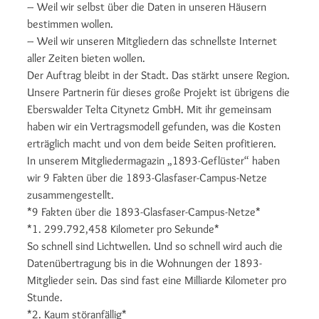
– Weil wir selbst über die Daten in unseren Häusern
bestimmen wollen.
– Weil wir unseren Mitgliedern das schnellste Internet
aller Zeiten bieten wollen.
Der Auftrag bleibt in der Stadt. Das stärkt unsere Region.
Unsere Partnerin für dieses große Projekt ist übrigens die
Eberswalder Telta Citynetz GmbH. Mit ihr gemeinsam
haben wir ein Vertragsmodell gefunden, was die Kosten
erträglich macht und von dem beide Seiten profitieren.
In unserem Mitgliedermagazin „1893-Geflüster“ haben
wir 9 Fakten über die 1893-Glasfaser-Campus-Netze
zusammengestellt.
*9 Fakten über die 1893-Glasfaser-Campus-Netze*
*1. 299.792,458 Kilometer pro Sekunde*
So schnell sind Lichtwellen. Und so schnell wird auch die
Datenübertragung bis in die Wohnungen der 1893-
Mitglieder sein. Das sind fast eine Milliarde Kilometer pro
Stunde.
*2. Kaum störanfällig*