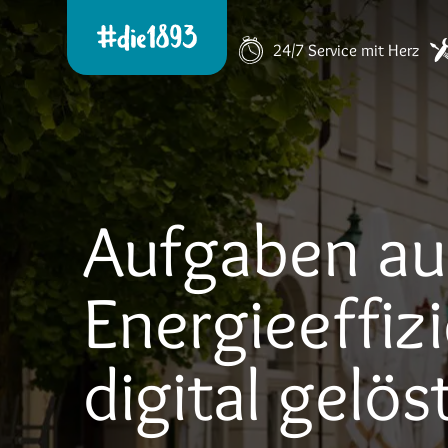
24/7 Service mit Herz
Aufgaben au
Energieeffizi
digital gelös