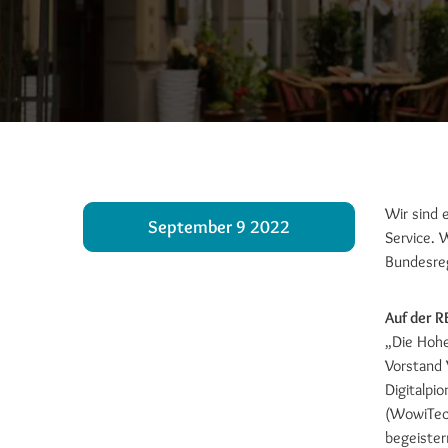
Wir sind 
September 9 2022
Service. 
Bundesreg
Auf der 
„Die Hohe
Vorstand 
Digitalpi
(WowiTech
begeister