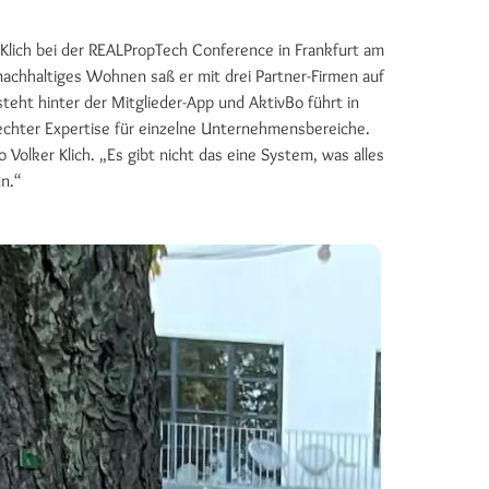
Klich bei der REALPropTech Conference in Frankfurt am
 nachhaltiges Wohnen saß er mit drei Partner-Firmen auf
steht hinter der Mitglieder-App und AktivBo führt in
echter Expertise für einzelne Unternehmensbereiche.
olker Klich. „Es gibt nicht das eine System, was alles
nn.“