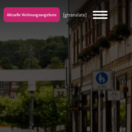
[gtranslate]
Aktuelle Wohnungsangebote