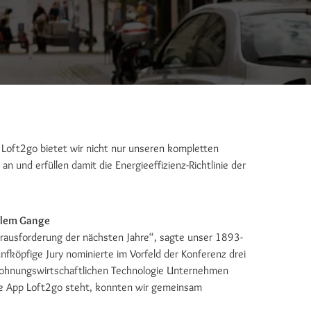
p Loft2go bietet wir nicht nur unseren kompletten
n und erfüllen damit die Energieeffizienz-Richtlinie der
ollem Gange
erausforderung der nächsten Jahre“, sagte unser 1893-
nfköpfige Jury nominierte im Vorfeld der Konferenz drei
 wohnungswirtschaftlichen Technologie Unternehmen
ie App Loft2go steht, konnten wir gemeinsam