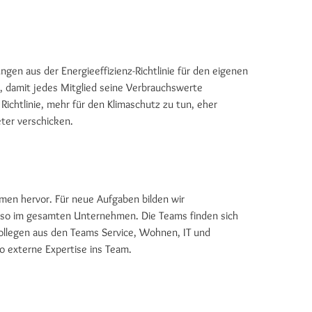
gen aus der Energieeffizienz-Richtlinie für den eigenen
t, damit jedes Mitglied seine Verbrauchswerte
ichtlinie, mehr für den Klimaschutz zu tun, eher
eter verschicken.
hmen hervor. Für neue Aufgaben bilden wir
n so im gesamten Unternehmen. Die Teams finden sich
 Kollegen aus den Teams Service, Wohnen, IT und
 externe Expertise ins Team.