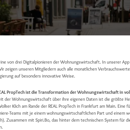
eine von drei Digitalpionieren der Wohnungswirtschaft. In unserer Ap
Wir zeigen unseren Mitgliedern auch alle monatlichen Verbrauchswerte a
ierung auf besonders innovative Weise.
REAL PropTech ist die Transformation der Wohnungswirtschaft in v
it der Wohnungswirtschaft über ihre eigenen Daten ist die größte H
Volker Klich am Rande der REAL PropTech in Frankfurt am Main. Eine fü
oniere-Teams mit je einem wohnungswirtschaftlichen Part und einem
). Zusammen mit Spiri.Bo, das hinter dem technischen System für d
n.