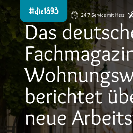
24/7 Service mit Herz
Das deutsch
Fachmagazin
Wohnungswi
berichtet üb
neue Arbeit