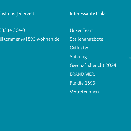
hst uns jederzeit:
Interessante Links
03334 304-0
Unser Team
illkommen@1893-wohnen.de
Stellenangebote
Geflüster
Satzung
Geschäftsbericht 2024
BRAND.VIER.
Für die 1893-
VertreterInnen