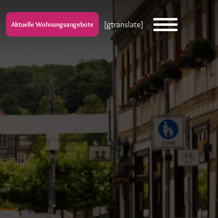
[gtranslate]
Aktuelle Wohnungsangebote