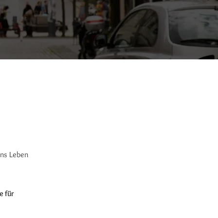
ins Leben
e für