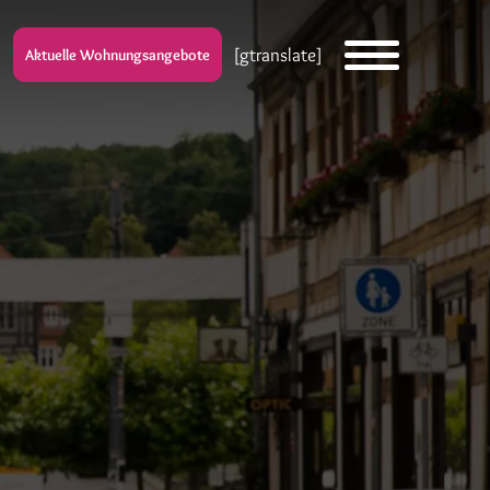
[gtranslate]
Aktuelle Wohnungsangebote