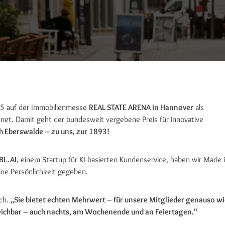
5 auf der Immobilienmesse
REAL STATE ARENA in Hannover
als
net. Damit geht der bundesweit vergebene Preis für innovative
h Eberswalde – zu uns, zur 1893!
L.AI
, einem Startup für KI-basierten Kundenservice, haben wir Marie 
ine Persönlichkeit gegeben.
ich.
„Sie bietet echten Mehrwert – für unsere Mitglieder genauso wi
rreichbar – auch nachts, am Wochenende und an Feiertagen.“