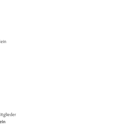
Mein
itglieder
ein