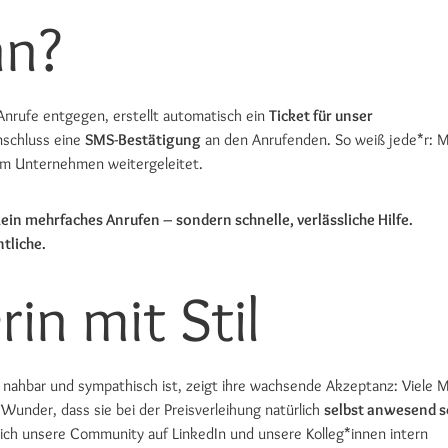
nn?
nrufe entgegen, erstellt automatisch ein
Ticket für unser
nschluss eine
SMS-Bestätigung
an den Anrufenden. So weiß jede*r: 
 im Unternehmen weitergeleitet.
ein mehrfaches Anrufen – sondern schnelle, verlässliche Hilfe.
tliche.
rin mit Stil
 nahbar und sympathisch ist, zeigt ihre wachsende Akzeptanz: Viele M
 Wunder, dass sie bei der Preisverleihung natürlich
selbst anwesend s
 sich unsere Community auf LinkedIn und unsere Kolleg*innen intern