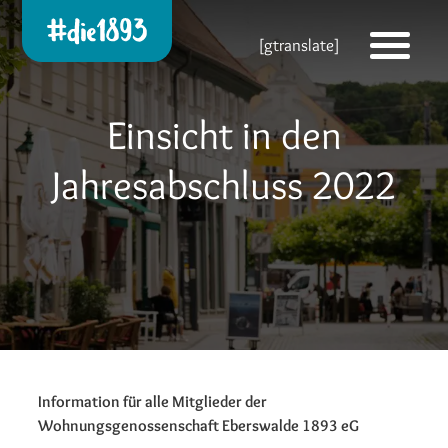
Die 1893 heute!
[gtranslate]
Zur neuen Startseite
Einsicht in den
Jahresabschluss 2022
Information für alle Mitglieder der
Wohnungsgenossenschaft Eberswalde 1893 eG