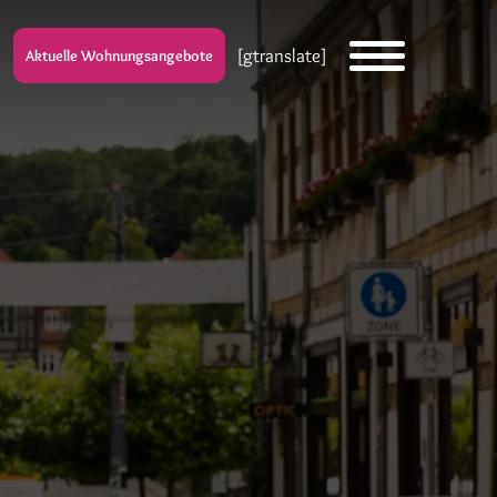
[gtranslate]
Aktuelle Wohnungsangebote