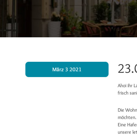
23.
März 3 2021
Ahoi ihr 
frisch sa
Die Wohnu
möchten.
Eine Hafe
unsere le