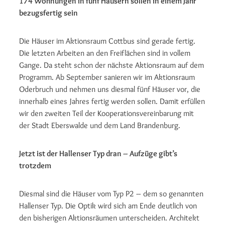
174 Wohnungen in fünf Häusern sollen in einem Jahr
bezugsfertig sein
Die Häuser im Aktionsraum Cottbus sind gerade fertig.
Die letzten Arbeiten an den Freiflächen sind in vollem
Gange. Da steht schon der nächste Aktionsraum auf dem
Programm. Ab September sanieren wir im Aktionsraum
Oderbruch und nehmen uns diesmal fünf Häuser vor, die
innerhalb eines Jahres fertig werden sollen. Damit erfüllen
wir den zweiten Teil der Kooperationsvereinbarung mit
der Stadt Eberswalde und dem Land Brandenburg.
Jetzt ist der Hallenser Typ dran – Aufzüge gibt’s
trotzdem
Diesmal sind die Häuser vom Typ P2 – dem so genannten
Hallenser Typ. Die Optik wird sich am Ende deutlich von
den bisherigen Aktionsräumen unterscheiden. Architekt