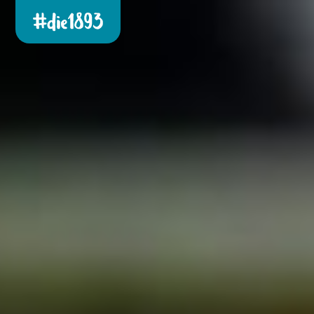
Die 1893 heute!
Zur neuen Startseite