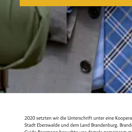
2020 setzten wir die Unterschrift unter eine Kooper
Stadt Eberswalde und dem Land Brandenburg. Brande
Guido Beermann besuchte uns damals gemeinsam mi