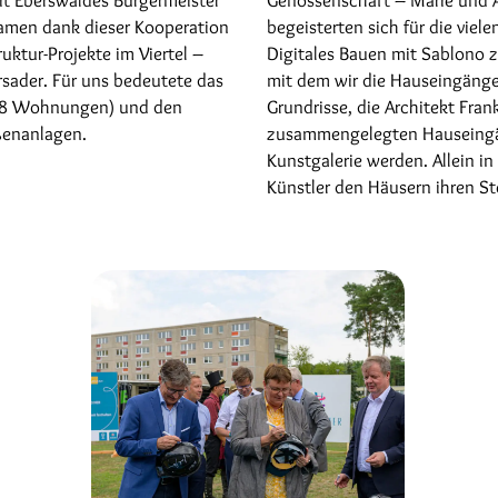
kamen dank dieser Kooperation
begeisterten sich für die viel
ruktur-Projekte im Viertel –
Digitales Bauen mit Sablono z
rsader. Für uns bedeutete das
mit dem wir die Hauseingänge
168 Wohnungen) und den
Grundrisse, die Architekt Fr
enanlagen.
zusammengelegten Hauseingän
Kunstgalerie werden. Allein i
Künstler den Häusern ihren S