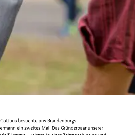
 Cottbus besuchte uns Brandenburgs
eermann ein zweites Mal. Das Gründerpaar unserer
dolf Lemme – reisten in einer Zeitmaschine an und