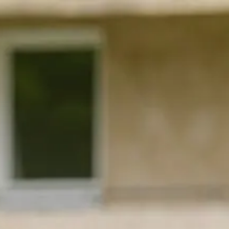
Die 1893 heute!
Zur neuen Startseite