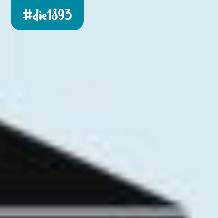
Die 1893 heute!
Zur neuen Startseite