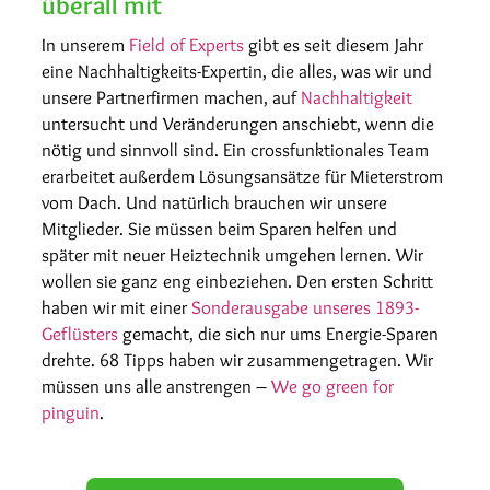
überall mit
In unserem
Field of Experts
gibt es seit diesem Jahr
eine Nachhaltigkeits-Expertin, die alles, was wir und
unsere Partnerfirmen machen, auf
Nachhaltigkeit
untersucht und Veränderungen anschiebt, wenn die
nötig und sinnvoll sind. Ein crossfunktionales Team
erarbeitet außerdem Lösungsansätze für Mieterstrom
vom Dach. Und natürlich brauchen wir unsere
Mitglieder. Sie müssen beim Sparen helfen und
später mit neuer Heiztechnik umgehen lernen. Wir
wollen sie ganz eng einbeziehen. Den ersten Schritt
haben wir mit einer
Sonderausgabe unseres 1893-
Geflüsters
gemacht, die sich nur ums Energie-Sparen
drehte. 68 Tipps haben wir zusammengetragen. Wir
müssen uns alle anstrengen –
We go green for
pinguin
.