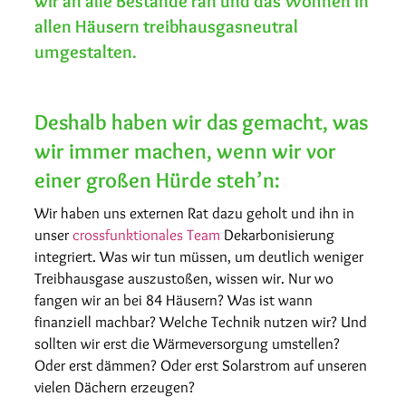
wir an alle Bestände ran und das Wohnen in
allen Häusern treibhausgasneutral
umgestalten.
Deshalb haben wir das gemacht, was
wir immer machen, wenn wir vor
einer großen Hürde steh’n:
Wir haben uns externen Rat dazu geholt und ihn in
unser
crossfunktionales Team
Dekarbonisierung
integriert. Was wir tun müssen, um deutlich weniger
Treibhausgase auszustoßen, wissen wir. Nur wo
fangen wir an bei 84 Häusern? Was ist wann
finanziell machbar? Welche Technik nutzen wir? Und
sollten wir erst die Wärmeversorgung umstellen?
Oder erst dämmen? Oder erst Solarstrom auf unseren
vielen Dächern erzeugen?