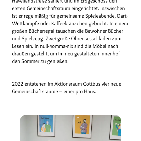
Havellandstraße saniert und im Erdgeschoss den
ersten Gemeinschaftsraum eingerichtet. Inzwischen
ist er regelmäßig für gemeinsame Spieleabende, Dart-
Wettkämpfe oder Kaffeekränzchen gebucht. In einem
großen Bücherregal tauschen die Bewohner Bücher
und Spielzeug. Zwei große Ohrensessel laden zum
Lesen ein. In null-komma-nix sind die Möbel nach
draußen gestellt, um im neu gestalteten Innenhof
den Sommer zu genießen.
2022 entstehen im Aktionsraum Cottbus vier neue
Gemeinschaftsräume – einer pro Haus.