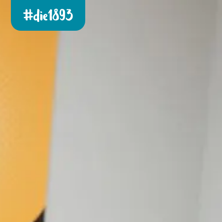
Die 1893 heute!
Zur neuen Startseite