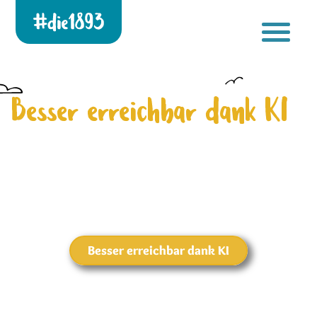
Die 1893 heute!
[gtranslate]
Zur neuen Startseite
Besser erreichbar dank KI
Besser erreichbar dank KI