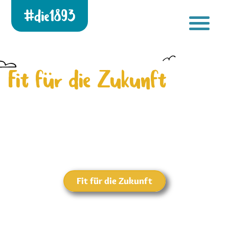
Die 1893 heute!
[gtranslate]
Zur neuen Startseite
Fit für die Zukunft
Fit für die Zukunft